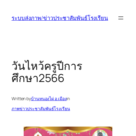
ข้าม
ไป
ระบบส่งภาพ/ข่าวประชาสัมพันธ์โรงเรียน
ยัง
เนื้อหา
วันไหว้ครูปีการ
ศึกษา2566
Written by
บ้านหนองไผ่ อ.เมือง
in
ภาพข่าวประชาสัมพันธ์โรงเรียน