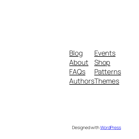
Blog
Events
About
Shop
FAQs
Patterns
Authors
Themes
Designed with
WordPress