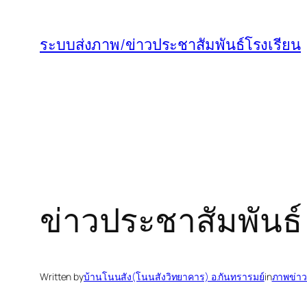
ข้าม
ไป
ระบบส่งภาพ/ข่าวประชาสัมพันธ์โรงเรียน
ยัง
เนื้อหา
ข่าวประชาสัมพันธ์
Written by
บ้านโนนสัง(โนนสังวิทยาคาร) อ.กันทรารมย์
in
ภาพข่าว