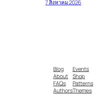
7 สิงหาคม 2026
Blog
Events
About
Shop
FAQs
Patterns
Authors
Themes