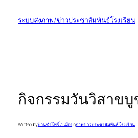
ข้าม
ไป
ระบบส่งภาพ/ข่าวประชาสัมพันธ์โรงเรียน
ยัง
เนื้อหา
กิจกรรมวันวิสาขบู
Written by
บ้านซำโพธิ์ อ.เมือง
in
ภาพข่าวประชาสัมพันธ์โรงเรียน