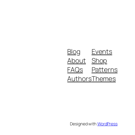
Blog
Events
About
Shop
FAQs
Patterns
Authors
Themes
Designed with
WordPress