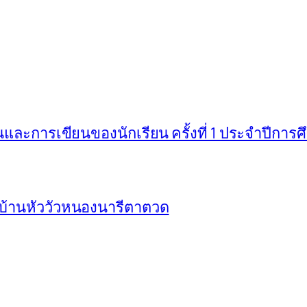
ะการเขียนของนักเรียน ครั้งที่ 1 ประจำปีการ
บ้านหัววัวหนองนารีตาตวด