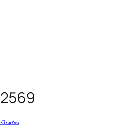
ี 2569
ธ์โรงเรียน