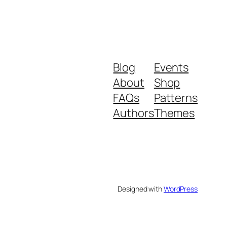
Blog
Events
About
Shop
FAQs
Patterns
Authors
Themes
Designed with
WordPress