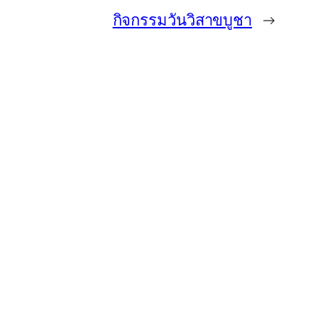
กิจกรรมวันวิสาขบูชา
→