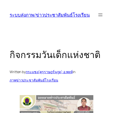
ข้าม
ไป
ระบบส่งภาพ/ข่าวประชาสัมพันธ์โรงเรียน
ยัง
เนื้อหา
กิจกรรมวันเด็กแห่งชาติ
Written by
กระแซง(คุรุราษฎร์นุกูล) อ.พยุห์
in
ภาพข่าวประชาสัมพันธ์โรงเรียน