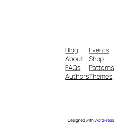
Blog
Events
About
Shop
FAQs
Patterns
Authors
Themes
Designed with
WordPress