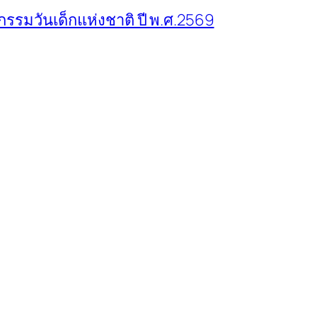
กรรมวันเด็กแห่งชาติ ปี พ.ศ.2569