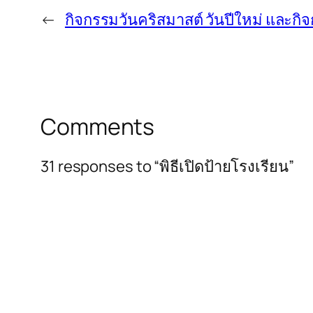
←
กิจกรรมวันคริสมาสต์ วันปีใหม่ และกิจ
Comments
31 responses to “พิธีเปิดป้ายโรงเรียน”