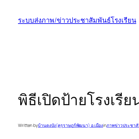
ข้าม
ไป
ระบบส่งภาพ/ข่าวประชาสัมพันธ์โรงเรียน
ยัง
เนื้อหา
พิธีเปิดป้ายโรงเรีย
Written by
บ้านดงบัง(คุรุราษฎร์พัฒนา) อ.เมือง
in
ภาพข่าวประชาสัม