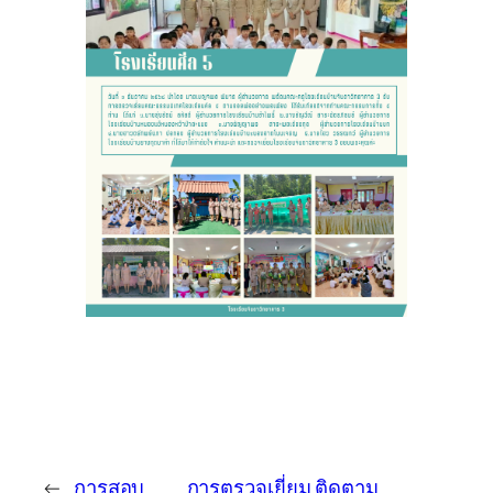
←
การสอบ
การตรวจเยี่ยม ติดตาม