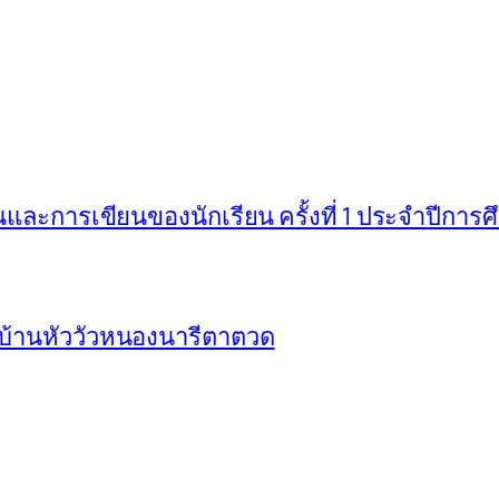
ะการเขียนของนักเรียน ครั้งที่ 1 ประจำปีการ
บ้านหัววัวหนองนารีตาตวด