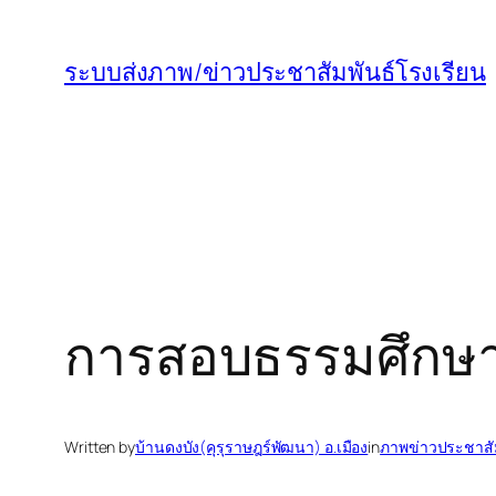
ข้าม
ไป
ระบบส่งภาพ/ข่าวประชาสัมพันธ์โรงเรียน
ยัง
เนื้อหา
การสอบธรรมศึกษา
Written by
บ้านดงบัง(คุรุราษฎร์พัฒนา) อ.เมือง
in
ภาพข่าวประชาสัม