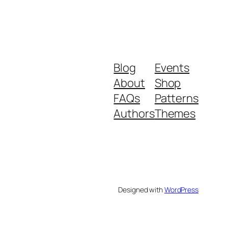
Blog
Events
About
Shop
FAQs
Patterns
Authors
Themes
Designed with
WordPress