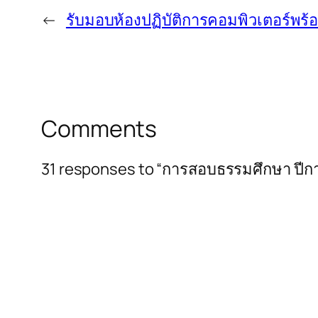
←
รับมอบห้องปฏิบัติการคอมพิวเตอร์พร้
Comments
31 responses to “การสอบธรรมศึกษา ปีก