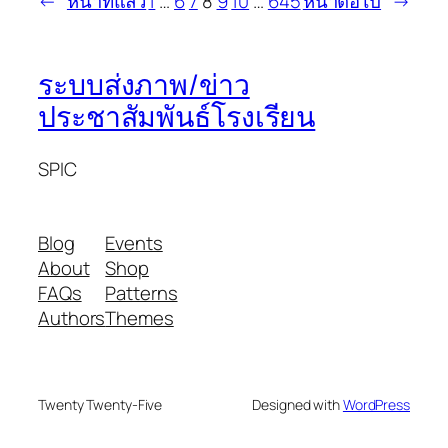
←
หน้าที่แล้ว
1
…
6
7
8
9
10
…
645
หน้าต่อไป
→
ระบบส่งภาพ/ข่าว
ประชาสัมพันธ์โรงเรียน
SPIC
Blog
Events
About
Shop
FAQs
Patterns
Authors
Themes
Twenty Twenty-Five
Designed with
WordPress