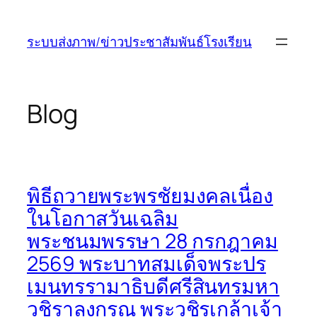
ข้าม
ไป
ระบบส่งภาพ/ข่าวประชาสัมพันธ์โรงเรียน
ยัง
เนื้อหา
Blog
พิธีถวายพระพรชัยมงคลเนื่อง
ในโอกาสวันเฉลิม
พระชนมพรรษา 28 กรกฎาคม
2569 พระบาทสมเด็จพระปร
เมนทรรามาธิบดีศรีสินทรมหา
วชิราลงกรณ พระวชิรเกล้าเจ้า