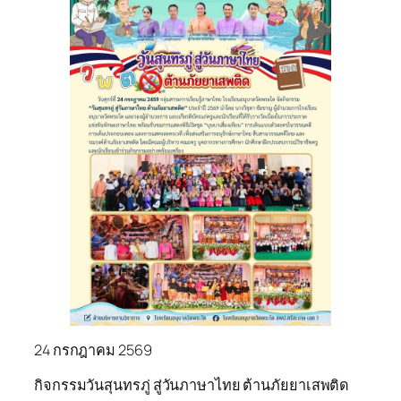
24 กรกฎาคม 2569
กิจกรรมวันสุนทรภู่ สู่วันภาษาไทย ต้านภัยยาเสพติด