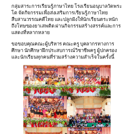
กลุ่มสาระการเรียนรู้ภาษาไทย โรงเรียนอนุบาลวัดพระ
โต จัดกิจกรรมเพื่อส่งเสริมการเรียนรู้ภาษาไทย
สืบสานวรรณคดีไทย และปลูกฝังให้นักเรียนตระหนัก
ถึงโทษของยาเสพติด ผ่านกิจกรรมสร้างสรรค์และการ
แสดงที่หลากหลาย
ขอขอบคุณคณะผู้บริหาร คณะครู บุคลากรทางการ
ศึกษา นักศึกษาฝึกประสบการณ์วิชาชีพครู ผู้ปกครอง
และนักเรียนทุกคนที่ร่วมสร้างความสำเร็จในครั้งนี้