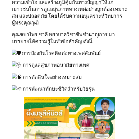
ความเข้าใจ และสร้างภูมิคุ้มกันทางปัญญาให้แก่
เยาวชนในการดูแลสุขภาพทางเพศอย่างถูกต้อง เหมาะ
สม และปลอดภัย โดยได้รับความอนุเคราะห์วิทยากร
ผู้ทรงคุณวุฒิ
คุณชบาไพร ชาลี พยาบาลวิชาชีพชำนาญการ มา
บรรยายให้ความรู้ในหัวข้อสำคัญ ดังนี้:
การป้องกันโรคติดต่อทางเพศสัมพันธ์
การดูแลสุขภาพอนามัยทางเพศ
การตัดสินใจอย่างเหมาะสม
การพัฒนาทักษะชีวิตสำหรับวัยรุ่น