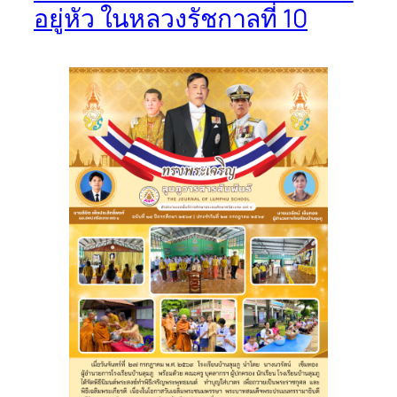
อยู่หัว ในหลวงรัชกาลที่ 10