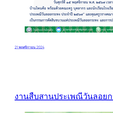
21 พฤศจิกายน 2024
งานสืบสานประเพณีวันลอยก