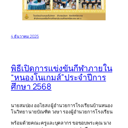
4 ธันวาคม 2025
พิธีเปิดการแข่งขันกีฬาภายใน
“หนองโนเกมส์”ประจำปีการ
ศึกษา 2568
นายสมปอง ออไธสง ผู้อำนวยการโรงเรียนบ้านหนอง
โนวิทยา นายบัณฑิต วงษา รองผู้อำนวยการโรงเรียน
พร้อมด้วยคณะครูและบุคลากร ขอขอบพระคุณ นาง