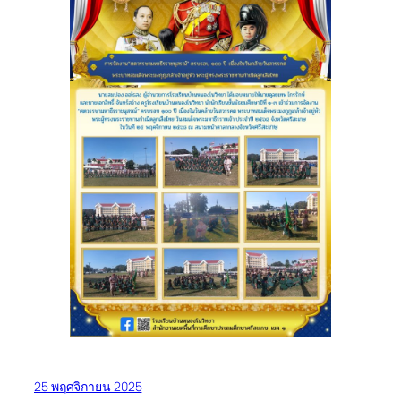
25 พฤศจิกายน 2025