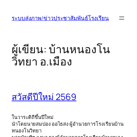
ข้าม
ไป
ระบบส่งภาพ/ข่าวประชาสัมพันธ์โรงเรียน
ยัง
เนื้อหา
ผู้เขียน:
บ้านหนองโน
วิทยา อ.เมือง
สวัสดีปีใหม่ 2569
ในวาระดิถีขึ้นปีใหม่
นำโดยนายสมปอง ออไธสง ผู้อำนวยการโรงเรียนบ้าน
หนองโนวิทยา