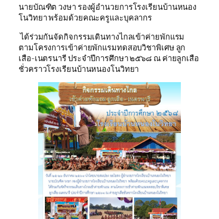
นายบัณฑิต วงษา รองผู้อำนวยการโรงเรียนบ้านหนอง
โนวิทยา พร้อมด้วยคณะครูและบุคลากร
ได้ร่วมกันจัดกิจกรรมเดินทางไกลเข้าค่ายพักแรม
ตามโครงการเข้าค่ายพักแรมทดสอบวิชาพิเศษ ลูก
เสือ-เนตรนารี ประจำปีการศึกษา ๒๕๖๘ ณ ค่ายลูกเสือ
ชั่วคราวโรงเรียนบ้านหนองโนวิทยา