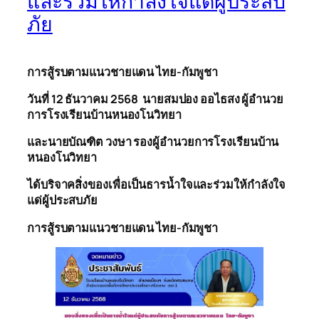
และร่วมให้กำลังใจแด่ผู้ประสบ
ภัย
การสู้รบตามแนวชายแดน ไทย-กัมพูชา
วันที่
1
2
ธันวาคม
2568
นายสมปอง ออ
ไธ
สง ผู้อำนวย
การโรงเรียนบ้านหนองโนวิทยา
และนายบัณฑิต
วงษา
รองผู้อำนวยการโรงเรียนบ้าน
หนองโนวิทยา
ได้บริจาคสิ่งของเพื่อเป็นธารน้ำใจและร่วมให้กำลังใจ
แด่ผู้ประสบภัย
การสู้รบตามแนวชายแดน ไทย-กัมพูชา