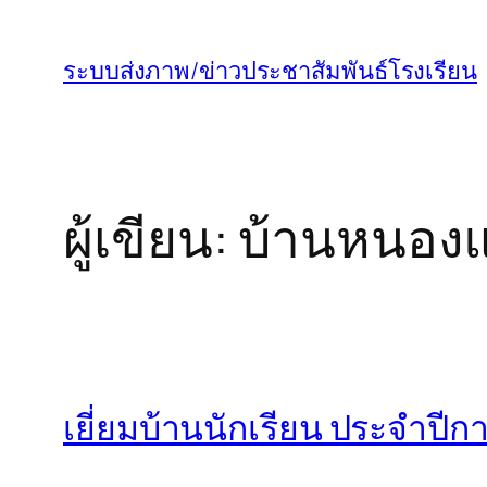
ข้าม
ไป
ระบบส่งภาพ/ข่าวประชาสัมพันธ์โรงเรียน
ยัง
เนื้อหา
ผู้เขียน:
บ้านหนองแ
เยี่ยมบ้านนักเรียน ประจำปี