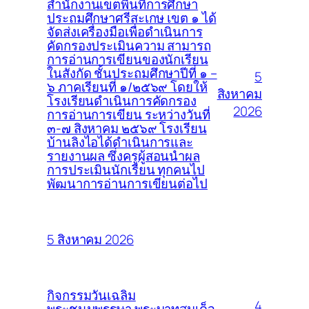
สำนักงานเขตพื้นที่การศึกษา
ประถมศึกษาศรีสะเกษ เขต ๑ ได้
จัดส่งเครื่องมือเพื่อดำเนินการ
คัดกรองประเมินความ สามารถ
การอ่านการเขียนของนักเรียน
ในสังกัด ชั้นประถมศึกษาปีที่ ๑ –
5
๖ ภาคเรียนที่ ๑/๒๕๖๙ โดยให้
สิงหาคม
โรงเรียนดำเนินการคัดกรอง
2026
การอ่านการเขียน ระหว่างวันที่
๓-๗ สิงหาคม ๒๕๖๙ โรงเรียน
บ้านลิงไอได้ดำเนินการและ
รายงานผล ซึ่งครูผู้สอนนำผล
การประเมินนักเรียน ทุกคนไป
พัฒนาการอ่านการเขียนต่อไป
5 สิงหาคม 2026
กิจกรรมวันเฉลิม
4