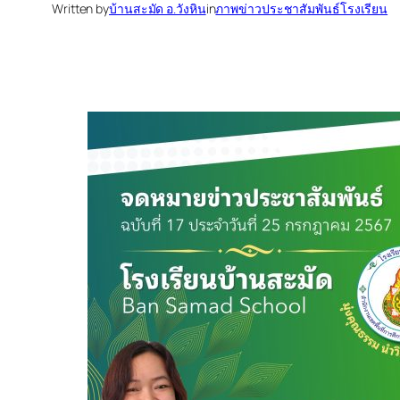
Written by
บ้านสะมัด อ.วังหิน
in
ภาพข่าวประชาสัมพันธ์โรงเรียน