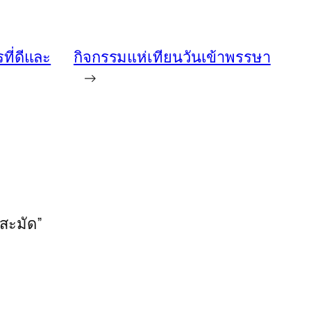
ี่ดีและ
กิจกรรมแห่เทียนวันเข้าพรรษา
→
นสะมัด”