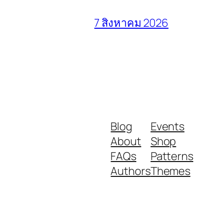
7 สิงหาคม 2026
Blog
Events
About
Shop
FAQs
Patterns
Authors
Themes