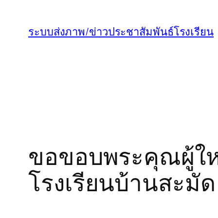
ข้าม
ไป
ระบบส่งภาพ/ข่าวประชาสัมพันธ์โรงเรียน
ยัง
เนื้อหา
ขอขอบพระคุณผู้ใหญ่
โรงเรียนบ้านสะมัด