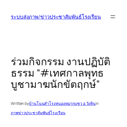
ข้าม
ไป
ระบบส่งภาพ/ข่าวประชาสัมพันธ์โรงเรียน
ยัง
เนื้อหา
ร่วมกิจกรรม งานปฏิบัติ
ธรรม “#เทศกาลพุทธ
บูชามาฆนักขัตฤกษ์”
Written by
บ้านโนนสำโรงหนองหมากแซว อ.วังหิน
in
ภาพข่าวประชาสัมพันธ์โรงเรียน