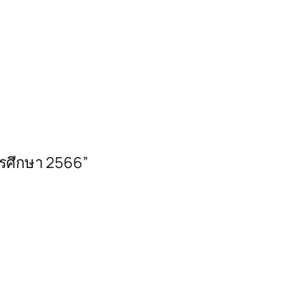
ารศึกษา 2566”