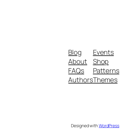
Blog
Events
About
Shop
FAQs
Patterns
Authors
Themes
Designed with
WordPress