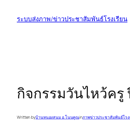
ข้าม
ไป
ระบบส่งภาพ/ข่าวประชาสัมพันธ์โรงเรียน
ยัง
เนื้อหา
กิจกรรมวันไหว้ครู
Written by
บ้านหนองสนม อ.โนนคูณ
in
ภาพข่าวประชาสัมพันธ์โรง