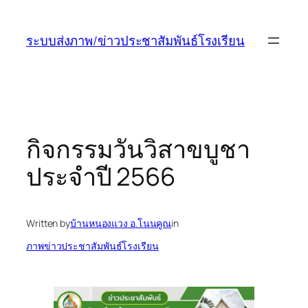
ข้าม
ไป
ระบบส่งภาพ/ข่าวประชาสัมพันธ์โรงเรียน
ยัง
เนื้อหา
กิจกรรมวันวิสาขบูชา
ประจำปี 2566
Written by
บ้านหนองแวง อ.โนนคูณ
in
ภาพข่าวประชาสัมพันธ์โรงเรียน