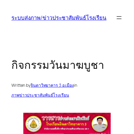
ข้าม
ไป
ระบบส่งภาพ/ข่าวประชาสัมพันธ์โรงเรียน
ยัง
เนื้อหา
กิจกรรมวันมาฆบูชา
Written by
จินดาวิทยาคาร 3 อ.เมือง
in
ภาพข่าวประชาสัมพันธ์โรงเรียน