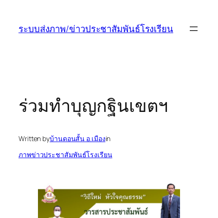
ข้าม
ไป
ระบบส่งภาพ/ข่าวประชาสัมพันธ์โรงเรียน
ยัง
เนื้อหา
ร่วมทำบุญกฐินเขตฯ
Written by
บ้านดอนสั้น อ.เมือง
in
ภาพข่าวประชาสัมพันธ์โรงเรียน