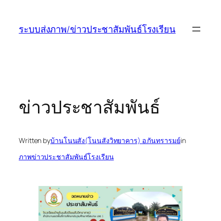
ข้าม
ไป
ระบบส่งภาพ/ข่าวประชาสัมพันธ์โรงเรียน
ยัง
เนื้อหา
ข่าวประชาสัมพันธ์
Written by
บ้านโนนสัง(โนนสังวิทยาคาร) อ.กันทรารมย์
in
ภาพข่าวประชาสัมพันธ์โรงเรียน