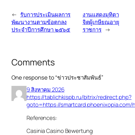
←
รับการประเมินผลการ
งานแสดงมุทิตา
พัฒนางานตามข้อตกลง
จิตผู้เกษียณอายุ
ประจำปีการศึกษา ๒๕๖๕
ราชการ
→
Comments
One response to “ข่าวประชาสัมพันธ์”
9 สิงหาคม 2026
https://tablichkispb.ru/bitrix/redirect.php?
goto=https://smartcard.phoenixopia.com/h
References:
Casinia Casino Bewertung