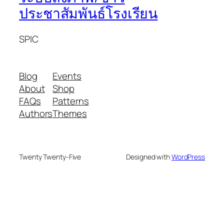
ประชาสัมพันธ์โรงเรียน
SPIC
Blog
Events
About
Shop
FAQs
Patterns
Authors
Themes
Twenty Twenty-Five
Designed with
WordPress