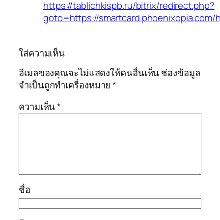
https://tablichkispb.ru/bitrix/redirect.php?
goto=https://smartcard.phoenixopia.com/h
ใส่ความเห็น
อีเมลของคุณจะไม่แสดงให้คนอื่นเห็น
ช่องข้อมูล
จำเป็นถูกทำเครื่องหมาย
*
ความเห็น
*
ชื่อ