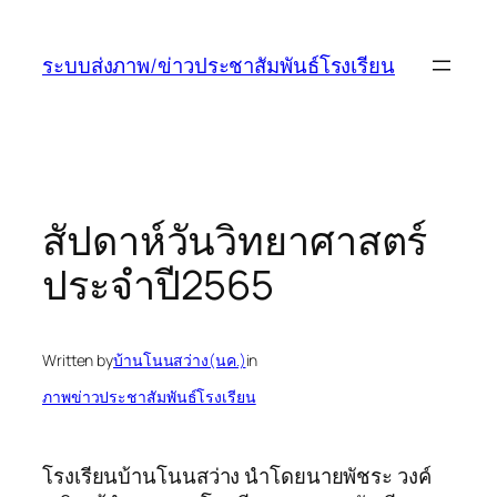
ข้าม
ไป
ระบบส่งภาพ/ข่าวประชาสัมพันธ์โรงเรียน
ยัง
เนื้อหา
สัปดาห์วันวิทยาศาสตร์
ประจำปี2565
Written by
บ้านโนนสว่าง(นค.)
in
ภาพข่าวประชาสัมพันธ์โรงเรียน
โรงเรียนบ้านโนนสว่าง นำโดยนายพัชระ วงค์