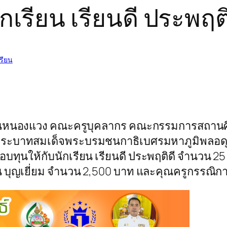
เรียน เรียนดี ประพฤติ
รียน
้านหนองแวง คณะครูบุคลากร คณะกรรมการสถานศึกษ
ภพระบาทสมเด็จพระบรมชนกาธิเบศรมหาภูมิพลอด
บทุนให้กับนักเรียน เรียนดี ประพฤติดี จำนวน 25
 บุญเยี่ยม จำนวน 2,500 บาท และคุณครูกรรณิกา