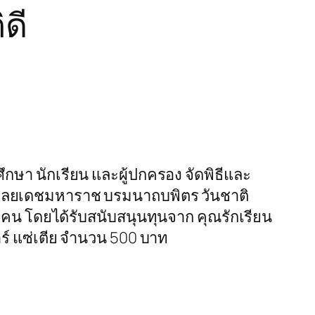
ดี
า นักเรียน และผู้ปกครอง จัดพิธีและ
ุลยเดชมหาราช บรมนาถบพิตร วันชาติ
 คน โดยได้รับสนับสนุนทุนจาก คุณรักเรียน
ร์ แซ่เตีย จำนวน 500 บาท