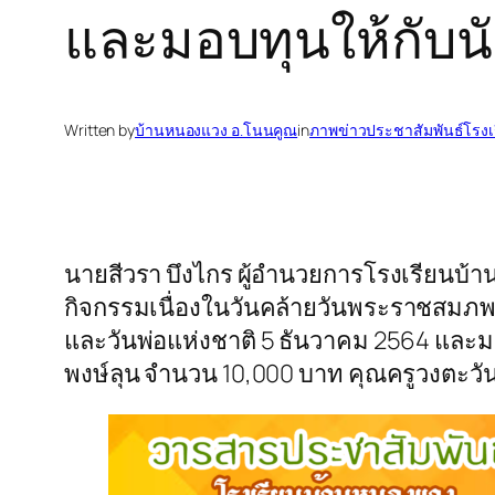
และมอบทุนให้กับนัก
Written by
บ้านหนองแวง อ.โนนคูณ
in
ภาพข่าวประชาสัมพันธ์โรงเ
นายสีวรา บึงไกร ผู้อำนวยการโรงเรียนบ
กิจกรรมเนื่องในวันคล้ายวันพระราชสม
และวันพ่อแห่งชาติ 5 ธันวาคม 2564 และมอ
พงษ์ลุน จำนวน 10,000 บาท คุณครูวงตะวัน