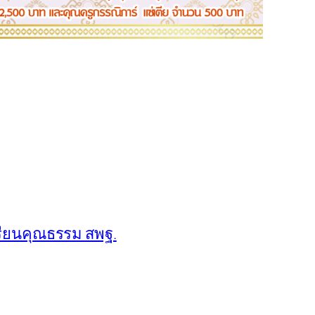
รียนคุณธรรม สพฐ.