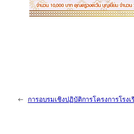
←
การอบรมเชิงปฏิบัติการโครงการโรงเ