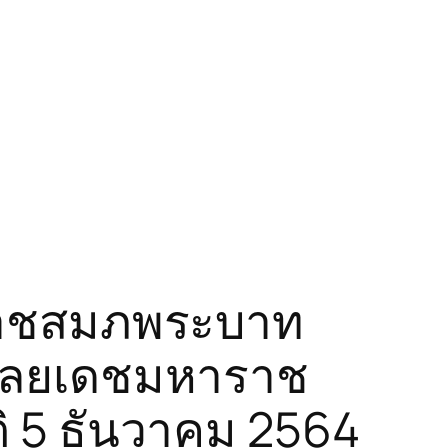
ะราชสมภพระบาท
ดุลยเดชมหาราช
ิ 5 ธันวาคม 2564