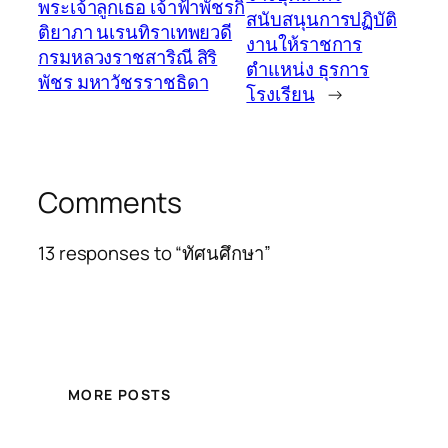
พระเจ้าลูกเธอ เจ้าฟ้าพัชรกิ
สนับสนุนการปฏิบัติ
ติยาภา นเรนทิราเทพยวดี
งานให้ราชการ
กรมหลวงราชสาริณี สิริ
ตำแหน่ง ธุรการ
พัชร มหาวัชรราชธิดา
โรงเรียน
→
Comments
13 responses to “ทัศนศึกษา”
MORE POSTS