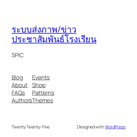
ระบบส่งภาพ/ข่าว
ประชาสัมพันธ์โรงเรียน
SPIC
Blog
Events
About
Shop
FAQs
Patterns
Authors
Themes
Twenty Twenty-Five
Designed with
WordPress