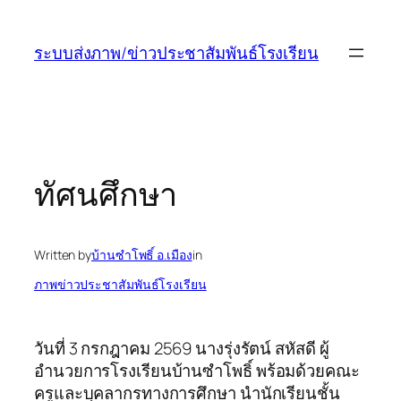
ข้าม
ไป
ระบบส่งภาพ/ข่าวประชาสัมพันธ์โรงเรียน
ยัง
เนื้อหา
ทัศนศึกษา
Written by
บ้านซำโพธิ์ อ.เมือง
in
ภาพข่าวประชาสัมพันธ์โรงเรียน
วันที่ 3 กรกฎาคม 2569 นางรุ่งรัตน์ สหัสดี ผู้
อำนวยการโรงเรียนบ้านซำโพธิ์ พร้อมด้วยคณะ
ครูและบุคลากรทางการศึกษา นำนักเรียนชั้น