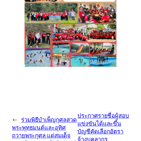
ประกาศรายชื่อผู้สอบ
←
ร่วมพิธีบำเพ็ญกุศลสวด
แข่งขันได้และขึ้น
พระพุทธมนต์และอุทิศ
บัญชีคัดเลือกอัตรา
ถวายพระกุศล แด่สมเด็จ
จ้างบุคลากร