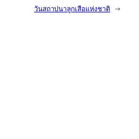
วันสถาปนาลูกเสือแห่งชาติ
→