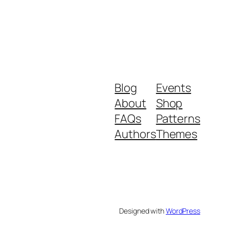
Blog
Events
About
Shop
FAQs
Patterns
Authors
Themes
Designed with
WordPress