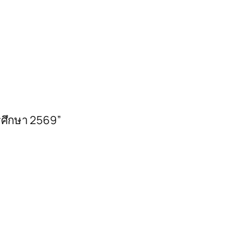
ารศึกษา 2569”