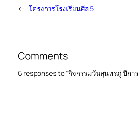
←
โครงการโรงเรียนศีล 5
Comments
6 responses to “กิจกรรมวันสุนทรภู่ ปีก