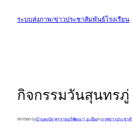
ข้าม
ไป
ระบบส่งภาพ/ข่าวประชาสัมพันธ์โรงเรียน
ยัง
เนื้อหา
กิจกรรมวันสุนทรภู
Written by
บ้านดงบัง(คุรุราษฎร์พัฒนา) อ.เมือง
in
ภาพข่าวประชาสัม