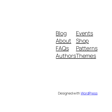
Blog
Events
About
Shop
FAQs
Patterns
Authors
Themes
Designed with
WordPress