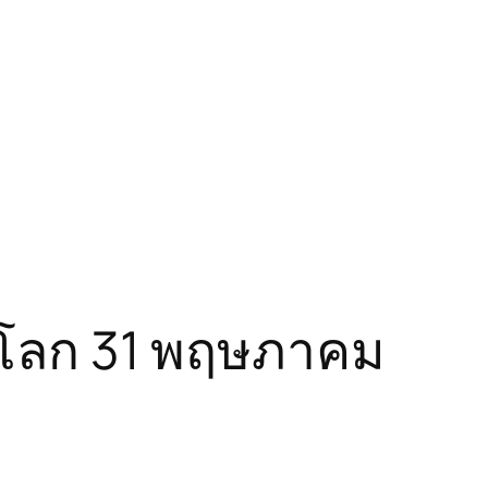
รี่โลก 31 พฤษภาคม