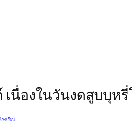
 เนื่องในวันงดสูบบุห
โรงเรียน