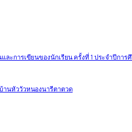
ะการเขียนของนักเรียน ครั้งที่ 1 ประจำปีการ
บ้านหัววัวหนองนารีตาตวด