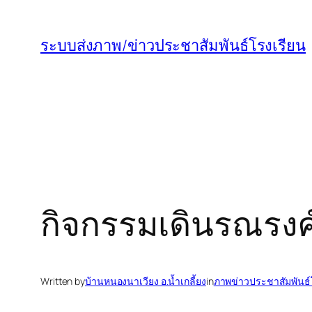
ข้าม
ไป
ระบบส่งภาพ/ข่าวประชาสัมพันธ์โรงเรียน
ยัง
เนื้อหา
กิจกรรมเดินรณรงค์
Written by
บ้านหนองนาเวียง อ.น้ำเกลี้ยง
in
ภาพข่าวประชาสัมพันธ์