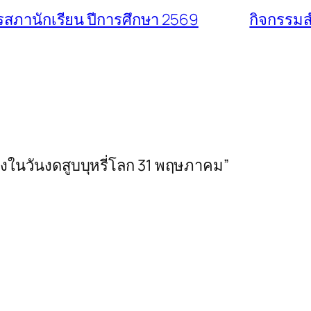
สภานักเรียน ปีการศึกษา 2569
กิจกรรม
องในวันงดสูบบุหรี่โลก 31 พฤษภาคม”