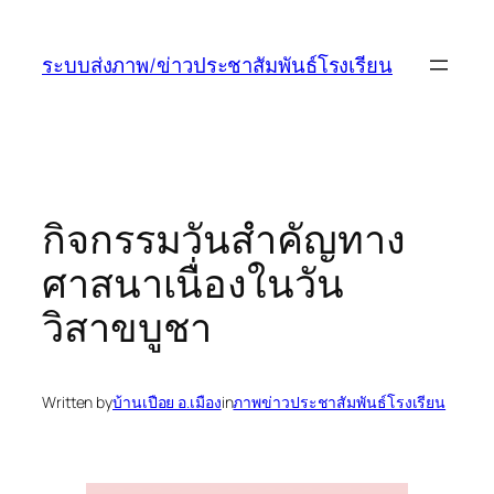
ข้าม
ไป
ระบบส่งภาพ/ข่าวประชาสัมพันธ์โรงเรียน
ยัง
เนื้อหา
กิจกรรม​วันสำคัญ​ทาง​
ศาสนา​เนื่อง​ในวัน​
วิสาขบูชา​
Written by
บ้านเปือย อ.เมือง
in
ภาพข่าวประชาสัมพันธ์โรงเรียน