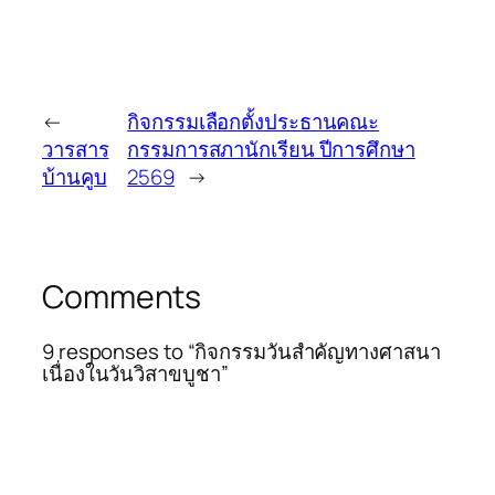
←
กิจกรรมเลือกตั้งประธานคณะ
วารสาร
กรรมการสภานักเรียน ปีการศึกษา
บ้านคูบ
2569
→
Comments
9 responses to “กิจกรรม​วันสำคัญ​ทาง​ศาสนา​
เนื่อง​ในวัน​วิสาขบูชา​”