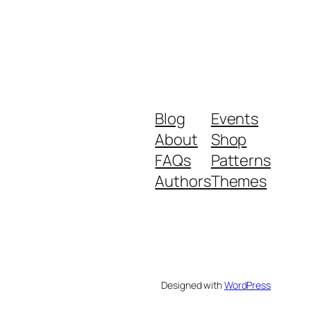
Blog
Events
About
Shop
FAQs
Patterns
Authors
Themes
Designed with
WordPress