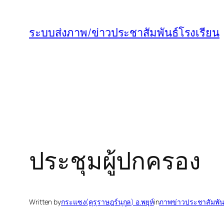
ข้าม
ไป
ระบบส่งภาพ/ข่าวประชาสัมพันธ์โรงเรียน
ยัง
เนื้อหา
ประชุมผู้ปกครอง
Written by
กระแซง(คุรุราษฎร์นุกูล) อ.พยุห์
in
ภาพข่าวประชาสัมพัน