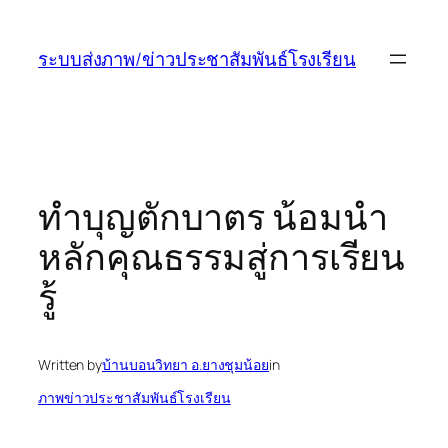
ข้าม
ไป
ระบบส่งภาพ/ข่าวประชาสัมพันธ์โรงเรียน
ยัง
เนื้อหา
ทำบุญตักบาตร น้อมนำ
หลักคุณธรรมสู่การเรียน
รู้
Written by
บ้านบอนวิทยา อ.ยางชุมน้อย
in
ภาพข่าวประชาสัมพันธ์โรงเรียน