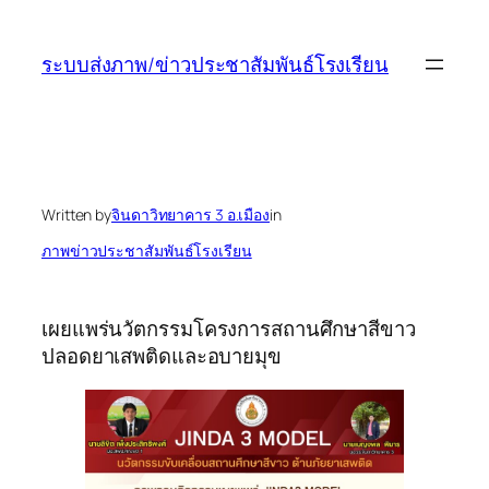
ข้าม
ไป
ระบบส่งภาพ/ข่าวประชาสัมพันธ์โรงเรียน
ยัง
เนื้อหา
Written by
จินดาวิทยาคาร 3 อ.เมือง
in
ภาพข่าวประชาสัมพันธ์โรงเรียน
เผยแพร่นวัตกรรมโครงการสถานศึกษาสีขาว
ปลอดยาเสพติดและอบายมุข