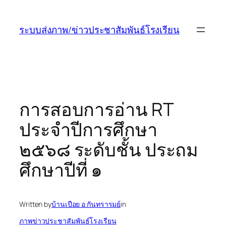
ข้าม
ไป
ระบบส่งภาพ/ข่าวประชาสัมพันธ์โรงเรียน
ยัง
เนื้อหา
การสอบการอ่าน RT
ประจำปีการศึกษา
๒๕๖๘ ระดับชั้น ประถม
ศึกษาปีที่ ๑
Written by
บ้านเปือย อ.กันทรารมย์
in
ภาพข่าวประชาสัมพันธ์โรงเรียน