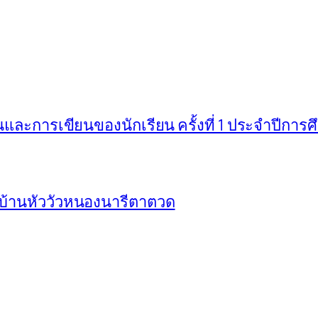
ะการเขียนของนักเรียน ครั้งที่ 1 ประจำปีการ
บ้านหัววัวหนองนารีตาตวด