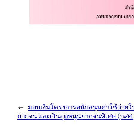
←
มอบเงินโครงการสนับสนุนค่าใช้จ่ายใน
ยากจน และเงินอุดหนุนยากจนพิเศษ (กสศ.)