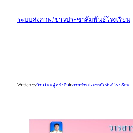
ข้าม
ไป
ระบบส่งภาพ/ข่าวประชาสัมพันธ์โรงเรียน
ยัง
เนื้อหา
Written by
บ้านโนนดู่ อ.วังหิน
in
ภาพข่าวประชาสัมพันธ์โรงเรียน