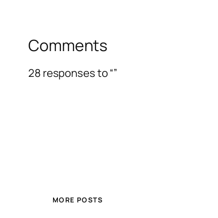
Comments
28 responses to “”
MORE POSTS