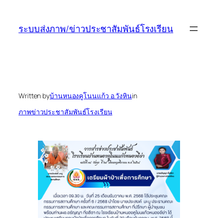
ข้าม
ไป
ระบบส่งภาพ/ข่าวประชาสัมพันธ์โรงเรียน
ยัง
เนื้อหา
Written by
บ้านหนองคูโนนแก้ว อ.วังหิน
in
ภาพข่าวประชาสัมพันธ์โรงเรียน