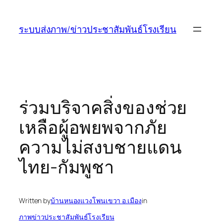
ข้าม
ไป
ระบบส่งภาพ/ข่าวประชาสัมพันธ์โรงเรียน
ยัง
เนื้อหา
ร่วมบริจาคสิ่งของช่วย
เหลือผู้อพยพจากภัย
ความไม่สงบชายแดน
ไทย-กัมพูชา
Written by
บ้านหนองแวงโพนเขวา อ.เมือง
in
ภาพข่าวประชาสัมพันธ์โรงเรียน