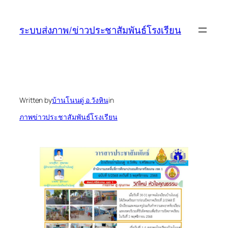
ข้าม
ไป
ระบบส่งภาพ/ข่าวประชาสัมพันธ์โรงเรียน
ยัง
เนื้อหา
Written by
บ้านโนนดู่ อ.วังหิน
in
ภาพข่าวประชาสัมพันธ์โรงเรียน