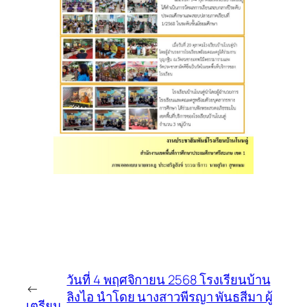
วันที่ 4 พฤศจิกายน 2568 โรงเรียนบ้าน
←
ลิงไอ นำโดย นางสาวพีรญา พันธสีมา ผู้
เตรียม