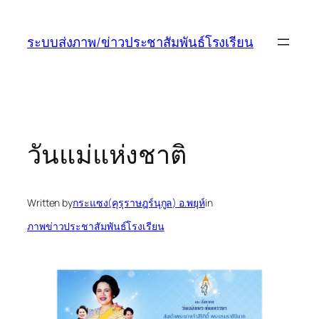
ข้าม
ไป
ระบบส่งภาพ/ข่าวประชาสัมพันธ์โรงเรียน
ยัง
เนื้อหา
วันแม่แห่งชาติ
Written by
กระแซง(คุรุราษฎร์นุกูล) อ.พยุห์
in
ภาพข่าวประชาสัมพันธ์โรงเรียน