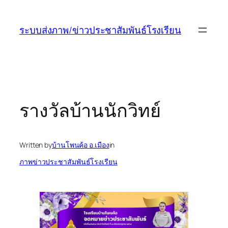
ข้าม
ไป
ระบบส่งภาพ/ข่าวประชาสัมพันธ์โรงเรียน
ยัง
เนื้อหา
รางวัลบ้านนักวิทย์
Written by
บ้านโพนค้อ อ.เมือง
in
ภาพข่าวประชาสัมพันธ์โรงเรียน