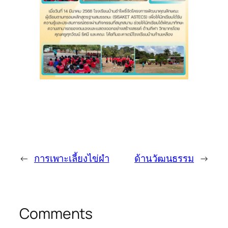
←
การเพาะเลี้ยงไข่ผำ
ด้านวัฒนธรรม
→
Comments