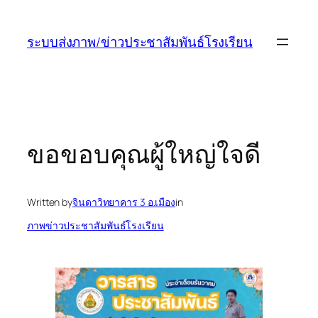
ข้าม
ไป
ระบบส่งภาพ/ข่าวประชาสัมพันธ์โรงเรียน
ยัง
เนื้อหา
ขอขอบคุณผู้ใหญ่ใจดี
Written by
จินดาวิทยาคาร 3 อ.เมือง
in
ภาพข่าวประชาสัมพันธ์โรงเรียน