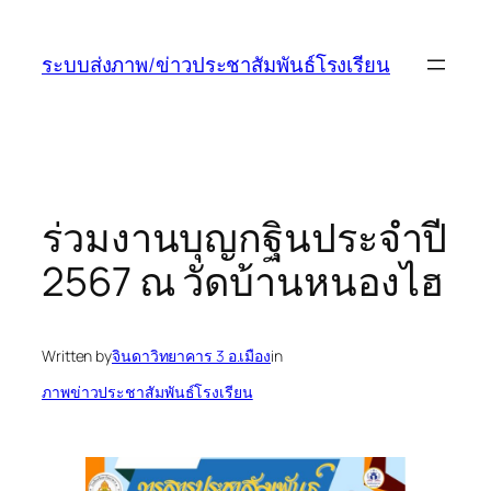
ข้าม
ไป
ระบบส่งภาพ/ข่าวประชาสัมพันธ์โรงเรียน
ยัง
เนื้อหา
ร่วมงานบุญกฐินประจำปี
2567 ณ วัดบ้านหนองไฮ
Written by
จินดาวิทยาคาร 3 อ.เมือง
in
ภาพข่าวประชาสัมพันธ์โรงเรียน