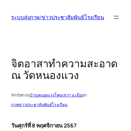
ข้าม
ไป
ระบบส่งภาพ/ข่าวประชาสัมพันธ์โรงเรียน
ยัง
เนื้อหา
จิตอาสาทำความสะอาด
ณ วัดหนองแวง
Written by
บ้านหนองแวงโพนเขวา อ.เมือง
in
ภาพข่าวประชาสัมพันธ์โรงเรียน
วันศุกร์ที่ 8 พฤศจิกายน 2567