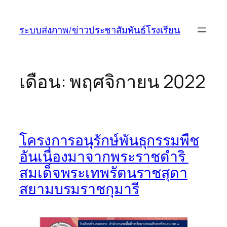
ข้าม
ไป
ระบบส่งภาพ/ข่าวประชาสัมพันธ์โรงเรียน
ยัง
เนื้อหา
เดือน:
พฤศจิกายน 2022
โครงการอนุรักษ์พันธุกรรมพืช
อันเนื่องมาจากพระราชดำริ
สมเด็จพระเทพรัตนราชสุดา
สยามบรมราชกุมารี