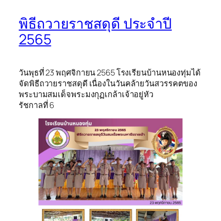
พิธีถวายราชสดุดี ประจำปี
2565
วันพุธที่ 23 พฤศจิกายน 2565 โรงเรียนบ้านหนองทุ่มได้
จัดพิธีถวายราชสดุดี เนื่องในวันคล้ายวันสวรรคตของ
พระบามสมเด็จพระมงกุฏเกล้าเจ้าอยู่หัว
รัชกาลที่ 6