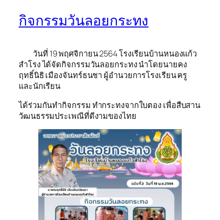
กิจกรรมวันลอยกระทง
วันที่ 19 พฤศจิกายน 2564 โรงเรียนบ้านหนองแก้ว
สำโรง ได้จัดกิจกรรมวันลอยกระทง นำโดยนายคง
ฤทธิ์นิธิ เมืองจันทร์ธนชา ผู้อำนวยการโรงเรียน ครู
และนักเรียน
ได้ร่วมกันทำกิจกรรม ทำกระทงจากใบตอง เพื่อสืบสาน
วัฒนธรรมประเพณีที่ดีงามของไทย