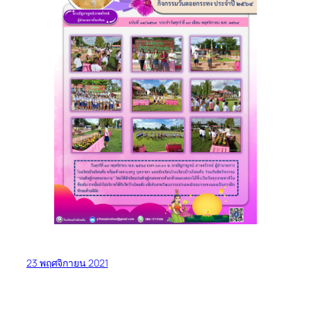
23 พฤศจิกายน 2021