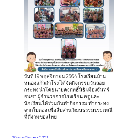
วันที่ 19 พฤศจิกายน 2564 โรงเรียนบ้าน
หนองแก้วสำโรง ได้จัดกิจกรรมวันลอย
กระทง นำโดยนายคงฤทธิ์นิธิ เมืองจันทร์
ธนชา ผู้อำนวยการโรงเรียน ครู และ
นักเรียน ได้ร่วมกันทำกิจกรรม ทำกระทง
จากใบตอง เพื่อสืบสานวัฒนธรรมประเพณี
ที่ดีงามของไทย
20 พฤศจิกายน 2021