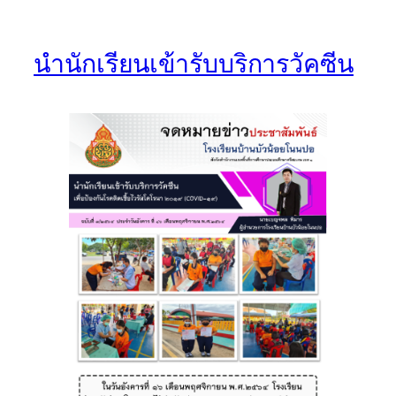
นำนักเรียนเข้ารับบริการวัคซีน