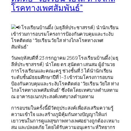
โรคทางเพศสัมพันธ์”
โรงเรียนบ้านผึ้ง (มธุลีห์ประชาสรรค์) นำนักเรียน
เข้าร่วมการอบรมโครงการป้องกันควบคุมและระงับ
โรคติดต่อ “วัยเรียน วัยใส ห่างไกลโรคทางเพศ
สัมพันธ์”
วันพฤหัสบดีที่ 23 กรกฎาคม 2569 โรงเรียนบ้านผึ้ง(มธุ
ลีห์ประชาสรรค์) นำโดย ดร.สุนัดดา เสนสม ผู้อำนวย
การโรงเรียนและคณะครู ช่วงชั้นที่ 3 ได้นำนักเรียน
ระดับชั้นมัธยมศึกษาปีที่ 1–3 เข้าร่วมโครงการอบรม
ป้องกันควบคุมและระงับโรคติดต่อ “วัยเรียน วัยใส ห่าง
ไกลโรคทางเพศสัมพันธ์” ซึ่งจัดโดยเทศบาลตำบลทาม
ณ อาคารอเนกประสงค์เทศบาลตำบลทาม
การอบรมในครั้งนี้มีวัตถุประสงค์เพื่อส่งเสริมความรู้
ความเข้าใจ และสร้างภูมิคุ้มกันทางปัญญาให้แก่
เยาวชนในการดูแลสุขภาพทางเพศอย่างถูกต้อง เหมาะ
สม และปลอดภัย โดยได้รับความอนุเคราะห์วิทยากร