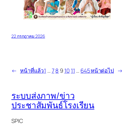
22 กรกฎาคม 2026
←
หน้าที่แล้ว
1
…
7
8
9
10
11
…
645
หน้าต่อไป
→
ระบบส่งภาพ/ข่าว
ประชาสัมพันธ์โรงเรียน
SPIC