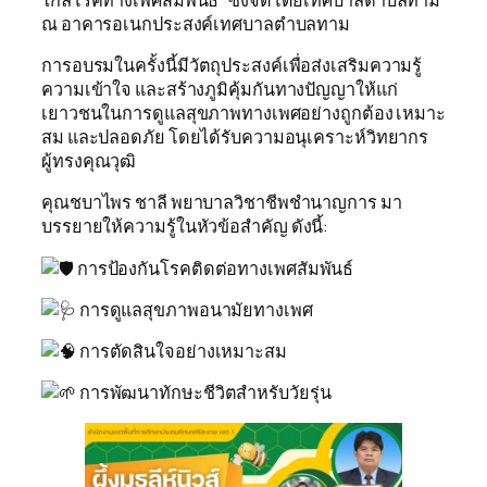
ณ อาคารอเนกประสงค์เทศบาลตำบลทาม
การอบรมในครั้งนี้มีวัตถุประสงค์เพื่อส่งเสริมความรู้
ความเข้าใจ และสร้างภูมิคุ้มกันทางปัญญาให้แก่
เยาวชนในการดูแลสุขภาพทางเพศอย่างถูกต้อง เหมาะ
สม และปลอดภัย โดยได้รับความอนุเคราะห์วิทยากร
ผู้ทรงคุณวุฒิ
คุณชบาไพร ชาลี พยาบาลวิชาชีพชำนาญการ มา
บรรยายให้ความรู้ในหัวข้อสำคัญ ดังนี้:
การป้องกันโรคติดต่อทางเพศสัมพันธ์
การดูแลสุขภาพอนามัยทางเพศ
การตัดสินใจอย่างเหมาะสม
การพัฒนาทักษะชีวิตสำหรับวัยรุ่น