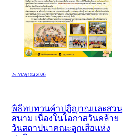
24 กรกฎาคม 2026
พิธีทบทวนคำปฏิญาณและสวน
สนาม เนื่องในโอกาสวันคล้าย
วันสถาปนาคณะลูกเสือแห่ง