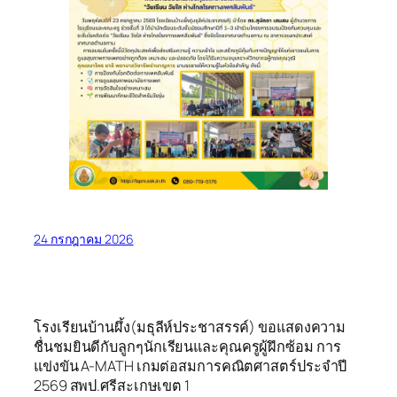
24 กรกฎาคม 2026
โรงเรียนบ้านผึ้ง(มธุลีห์ประชาสรรค์) ขอแสดงความ
ชื่นชมยินดีกับลูกๆนักเรียนและคุณครูผู้ฝึกซ้อม การ
แข่งขัน A-MATH เกมต่อสมการคณิตศาสตร์ประจำปี
2569 สพป.ศรีสะเกษเขต 1