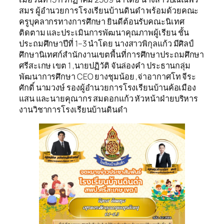
สมร ผู้อำนวยการโรงเรียนบ้านดินดำ พร้อมด้วยคณะ
ครูบุคลากรทางการศึกษา ยินดีต้อนรับคณะนิเทศ
ติดตาม และประเมินการพัฒนาคุณภาพผู้เรียน ชั้น
ประถมศึกษาปีที่ 1–3 นำโดย นางสาวพิกุลแก้ว มีศิลป์
ศึกษานิเทศก์สำนักงานเขตพื้นที่การศึกษาประถมศึกษา
ศรีสะเกษ เขต 1 ,นายปฏิวัติ จันล่องคำ ประธานกลุ่ม
พัฒนาการศึกษา CEO ยางชุมน้อย ,จ่าอากาศโท จีระ
ศักดิ์ นามวงษ์ รองผู้อํานวยการโรงเรียนบ้านค้อเมือง
แสน และนายคุณากร สมดอกแก้ว หัวหน้าฝ่ายบริหาร
งานวิชาการโรงเรียนบ้านดินดำ