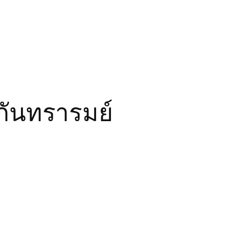
กันทรารมย์