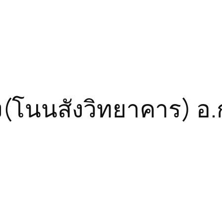
ง(โนนสังวิทยาคาร) อ.