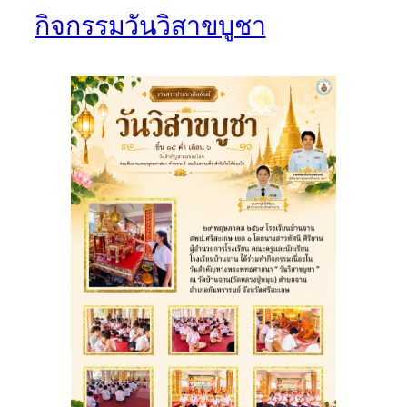
กิจกรรมวันวิสาขบูชา