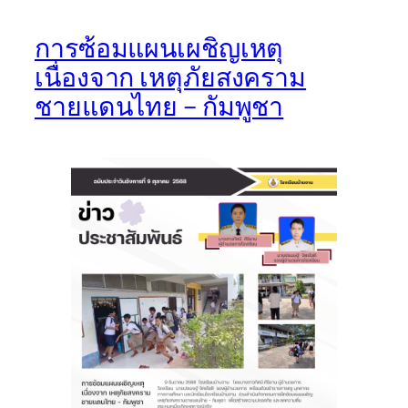
การซ้อมแผนเผชิญเหตุ
เนื่องจาก เหตุภัยสงคราม
ชายแดนไทย – กัมพูชา