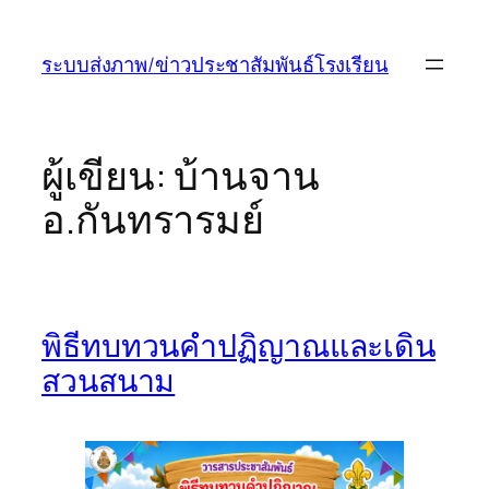
ข้าม
ไป
ระบบส่งภาพ/ข่าวประชาสัมพันธ์โรงเรียน
ยัง
เนื้อหา
ผู้เขียน:
บ้านจาน
อ.กันทรารมย์
พิธีทบทวนคำปฏิญาณและเดิน
สวนสนาม