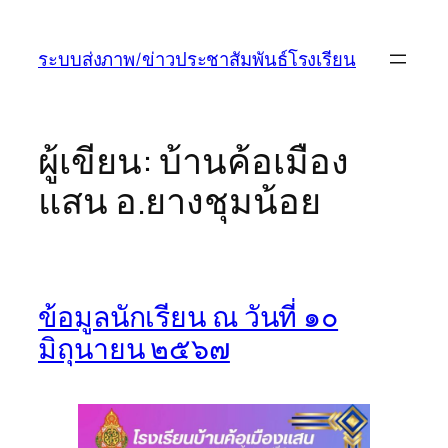
ข้าม
ไป
ระบบส่งภาพ/ข่าวประชาสัมพันธ์โรงเรียน
ยัง
เนื้อหา
ผู้เขียน:
บ้านค้อเมือง
แสน อ.ยางชุมน้อย
ข้อมูลนักเรียน ณ วันที่ ๑๐
มิถุนายน ๒๕๖๗