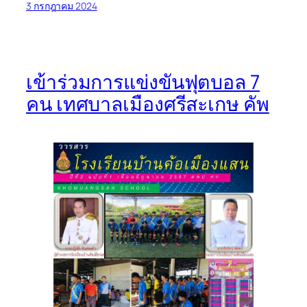
3 กรกฎาคม 2024
เข้าร่วมการแข่งขันฟุตบอล 7
คน เทศบาลเมืองศรีสะเกษ คัพ