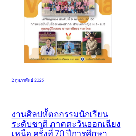
2 กุมภาพันธ์ 2023
งานศิลปหััตถกรรมนักเรียน
ระดับชาติ ภาคตะวันออกเฉียง
เหนือ ครั้งที่ 70 ปีการศึกษา