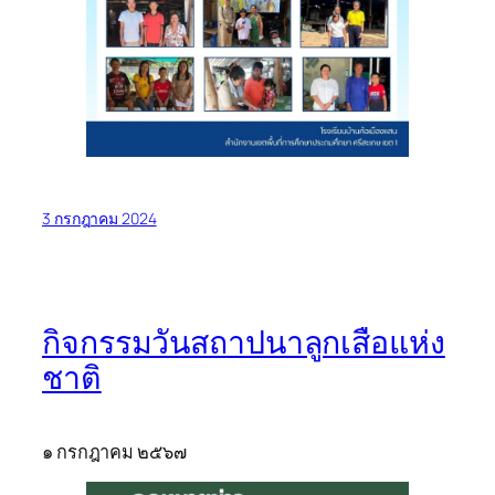
3 กรกฎาคม 2024
กิจกรรมวันสถาปนาลูกเสือแห่ง
ชาติ
๑ กรกฎาคม ๒๕๖๗