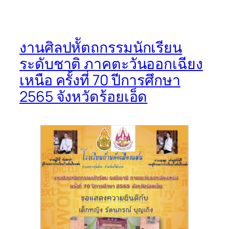
งานศิลปหััตถกรรมนักเรียน
ระดับชาติ ภาคตะวันออกเฉียง
เหนือ ครั้งที่ 70 ปีการศึกษา
2565 จังหวัดร้อยเอ็ด