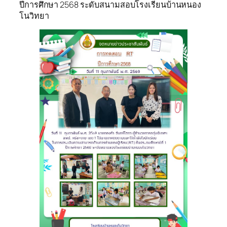
ปีการศึกษา 2568 ระดับสนามสอบโรงเรียนบ้านหนอง
โนวิทยา