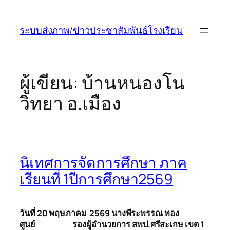
ข้าม
ไป
ระบบส่งภาพ/ข่าวประชาสัมพันธ์โรงเรียน
ยัง
เนื้อหา
ผู้เขียน:
บ้านหนองโน
วิทยา อ.เมือง
นิเทศการจัดการศึกษา ภาค
เรียนที่ 1ปีการศึกษา2569
วันที่ 20 พฤษภาคม 2569 นางพีระพรรณ ทอง
ศูนย์ รองผู้อำนวยการ
สพ
ป.ศรีสะเกษ เขต 1