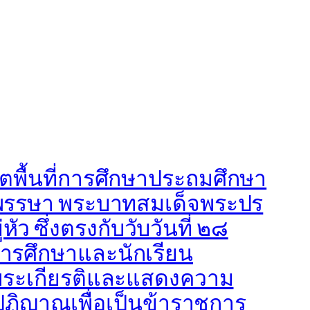
ตพื้นที่การศึกษาประถมศึกษา
มพรรษา พระบาทสมเด็จพระปร
 ซึ่งตรงกับวับวันที่ ๒๘
ารศึกษาและนักเรียน
มพระเกียรติและแสดงความ
ฏิญาณเพื่อเป็นข้าราชการ