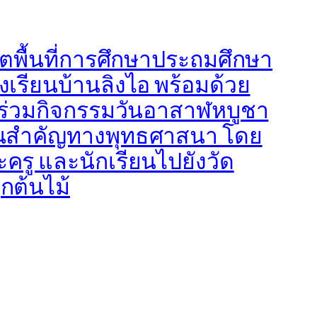
ตพื้นที่การศึกษาประถมศึกษา
เรียนบ้านลิงไอ พร้อมด้วย
 ร่วมกิจกรรมวันอาสาฬหบูชา
นวันสำคัญทางพุทธศาสนา โดย
รู และนักเรียนไปยังวัด
กต้นไม้