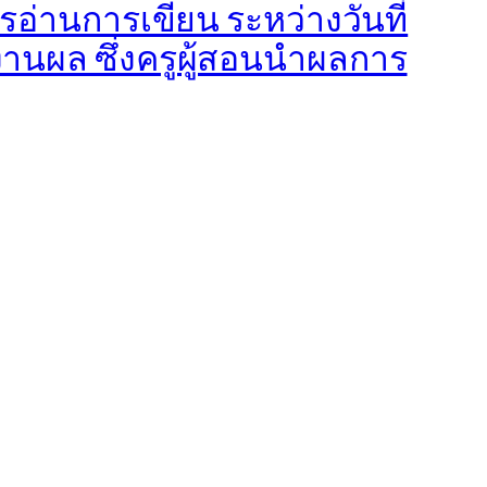
อ่านการเขียน ระหว่างวันที่
านผล ซึ่งครูผู้สอนนำผลการ