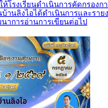
ให้โรงเรียนดำเนินการคัดกรองการ
บ้านลิงไอได้ดำเนินการและรายง
ัฒนาการอ่านการเขียนต่อไป