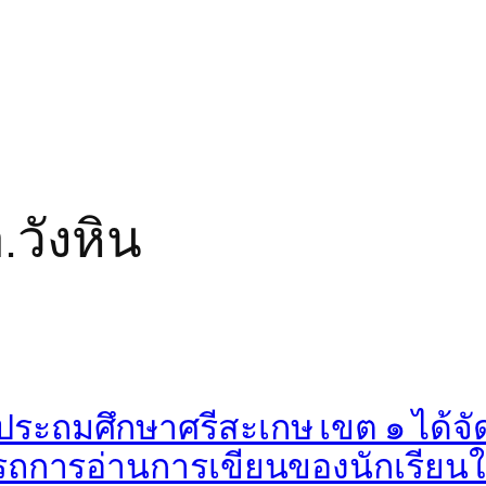
.วังหิน
ระถมศึกษาศรีสะเกษ เขต ๑ ได้จัดส
การอ่านการเขียนของนักเรียนในสั