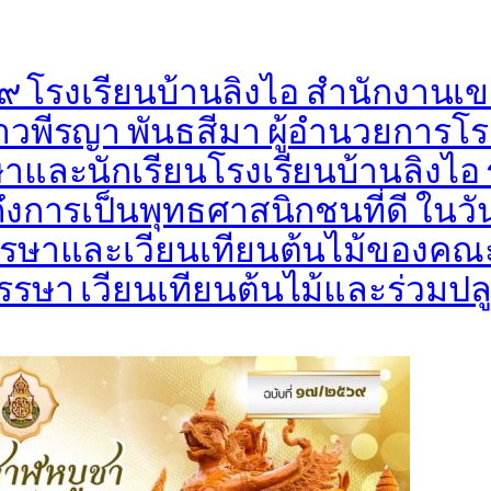
๙ โรงเรียนบ้านลิงไอ สำนักงานเข
พีรญา พันธสีมา ผู้อำนวยการโรง
าและนักเรียนโรงเรียนบ้านลิงไอ
ถึงการเป็นพุทธศาสนิกชนที่ดี ใ
รรษาและเวียนเทียนต้นไม้ของคณะค
รรษา เวียนเทียนต้นไม้และร่วมปลู