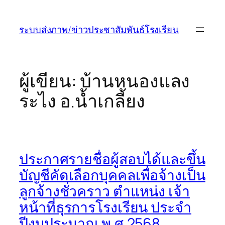
ข้าม
ไป
ระบบส่งภาพ/ข่าวประชาสัมพันธ์โรงเรียน
ยัง
เนื้อหา
ผู้เขียน:
บ้านหนองแลง
ระไง อ.น้ำเกลี้ยง
ประกาศรายชื่อผู้สอบได้และขึ้น
บัญชีคัดเลือกบุคคลเพื่อจ้างเป็น
ลูกจ้างชั่วคราว ตำแหน่ง เจ้า
หน้าที่ธุรการโรงเรียน ประจำ
ปีงบประมาณ พ.ศ.2568